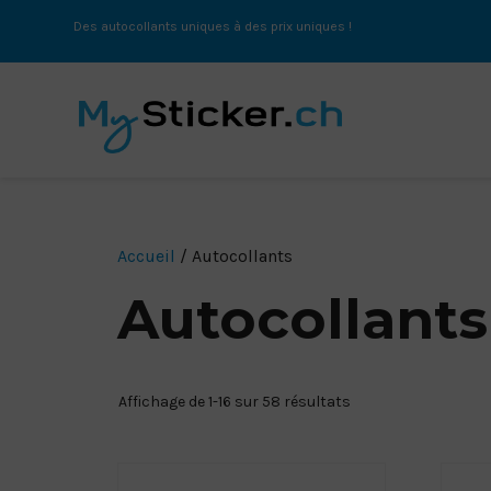
Des autocollants uniques à des prix uniques !
Accueil
/ Autocollants
Autocollants
Affichage de 1-16 sur 58 résultats