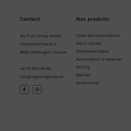
Contact
Nos produits
Créer des autocollants
My Print Group GmbH
Décor Sticker
Oberwilerstrasse 3
Texte autocollant
8442 Hettlingen / Suisse
Autocollants à repasser
Roll-Up
+41 52 503 46 56
Bâches
info@myprintgroup.ch
Accessoires