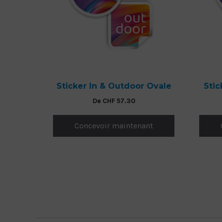
Sticker In & Outdoor Ovale
Stic
De
CHF
57.30
Concevoir maintenant