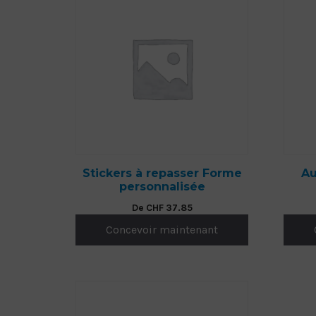
Stickers à repasser Forme
Au
personnalisée
De
CHF
37.85
Concevoir maintenant