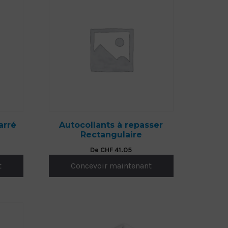
arré
Autocollants à repasser
Rectangulaire
De
CHF
41.05
t
Concevoir maintenant