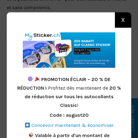
et sans compromis.
X
PROMOTION ÉCLAIR – 20 % DE
RÉDUCTION !
Profitez dès maintenant de
20 %
de réduction
sur tous les autocollants
Classic
!
Conseil B2B
Code : august20
Concevoir maintenant & économiser
Valable à partir d'un montant de