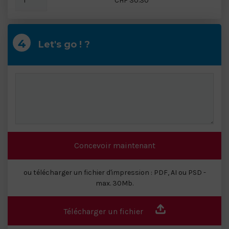
CHF 30.30
Let's go ! ?
Concevoir maintenant
ou télécharger un fichier d'impression : PDF, AI ou PSD -
max. 30Mb.
Télécharger un fichier