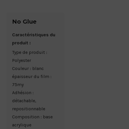
No Glue
Caractéristiques du
produit :
Type de produit :
Polyester
Couleur : blanc
épaisseur du film :
75my
Adhésion :
détachable,
repositionnable
Composition : base
acrylique