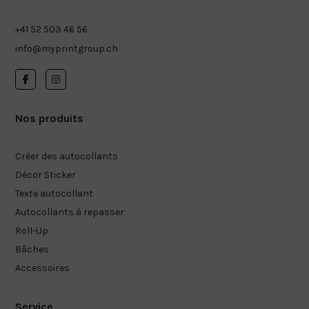
+41 52 503 46 56
info@myprintgroup.ch
Nos produits
Créer des autocollants
Décor Sticker
Texte autocollant
Autocollants à repasser
Roll-Up
Bâches
Accessoires
Service