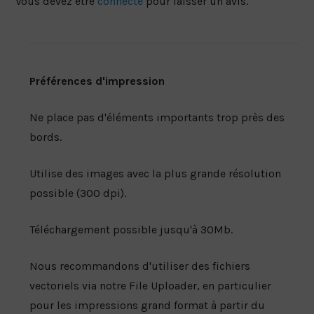
Vous devez être
connecté
pour laisser un avis.
Préférences d'impression
Ne place pas d'éléments importants trop près des
bords.
Utilise des images avec la plus grande résolution
possible (300 dpi).
Téléchargement possible jusqu'à 30Mb.
Nous recommandons d'utiliser des fichiers
vectoriels via notre File Uploader, en particulier
pour les impressions grand format à partir du