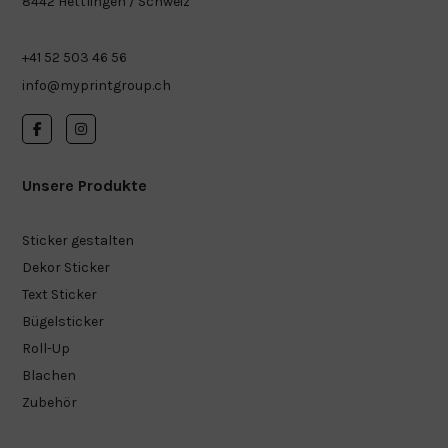
8442 Hettlingen / Schweiz
+41 52 503 46 56
info@myprintgroup.ch
Unsere Produkte
Sticker gestalten
Dekor Sticker
Text Sticker
Bügelsticker
Roll-Up
Blachen
Zubehör