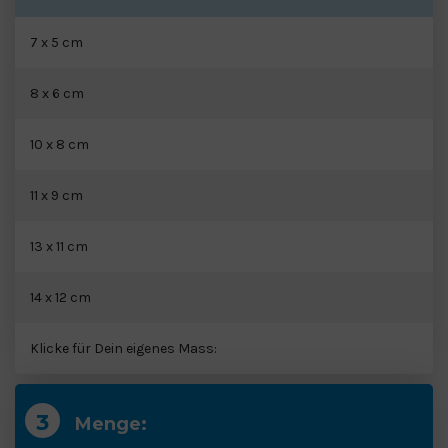
7 x 5 cm
8 x 6 cm
10 x 8 cm
11 x 9 cm
13 x 11 cm
14 x 12 cm
Klicke für Dein eigenes Mass:
Menge: