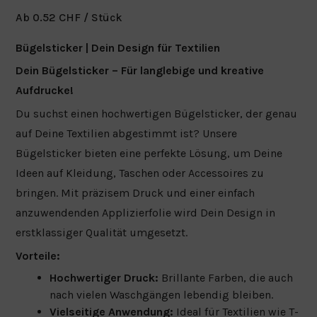
Ab
0.52
CHF
/ Stück
Bügelsticker | Dein Design für Textilien
Dein Bügelsticker – Für langlebige und kreative
Aufdrucke!
Du suchst einen hochwertigen Bügelsticker, der genau
auf Deine Textilien abgestimmt ist? Unsere
Bügelsticker bieten eine perfekte Lösung, um Deine
Ideen auf Kleidung, Taschen oder Accessoires zu
bringen. Mit präzisem Druck und einer einfach
anzuwendenden Applizierfolie wird Dein Design in
erstklassiger Qualität umgesetzt.
Vorteile:
Hochwertiger Druck:
Brillante Farben, die auch
nach vielen Waschgängen lebendig bleiben.
Vielseitige Anwendung:
Ideal für Textilien wie T-