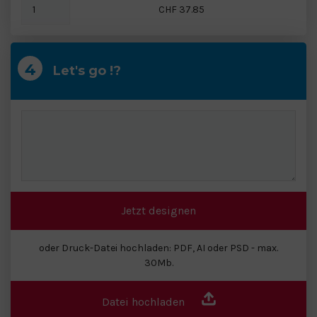
CHF 37.85
Let's go !?
Jetzt designen
oder Druck-Datei hochladen: PDF, AI oder PSD - max.
30Mb.
Datei hochladen