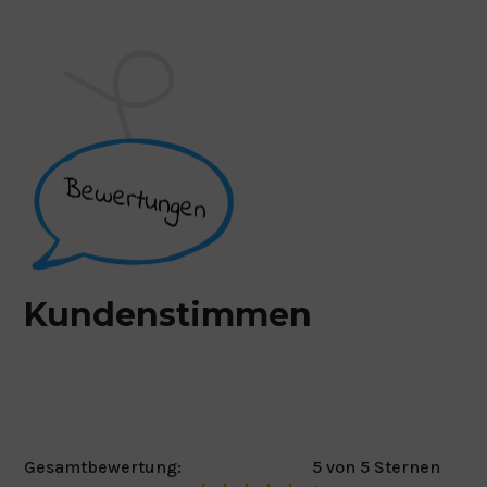
Kundenstimmen
Gesamtbewertung:
5 von 5 Sternen