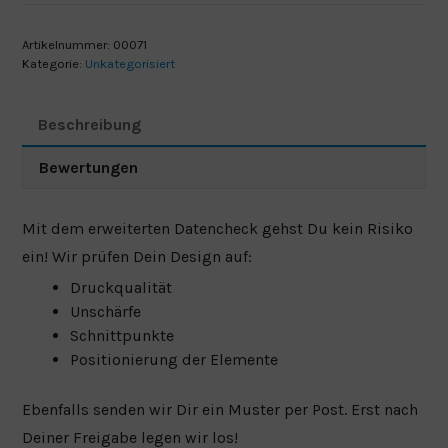
(inkl.
Muster)
Artikelnummer:
00071
Menge
Kategorie:
Unkategorisiert
Beschreibung
Bewertungen
Mit dem erweiterten Datencheck gehst Du kein Risiko
ein! Wir prüfen Dein Design auf:
Druckqualität
Unschärfe
Schnittpunkte
Positionierung der Elemente
Ebenfalls senden wir Dir ein Muster per Post. Erst nach
Deiner Freigabe legen wir los!