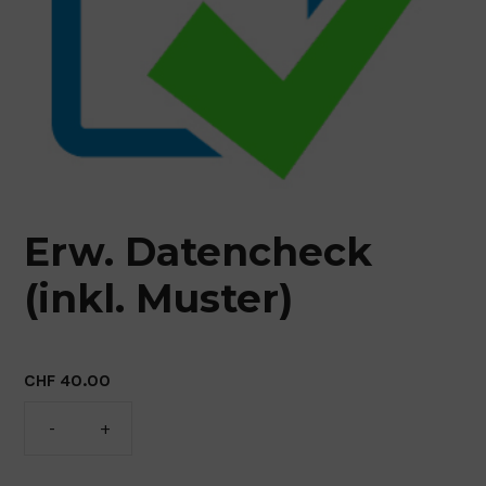
MESH BLACHE
KURZZEIT FLOOR-STICKER
LANGZEIT FLOOR-STICKER
Erw. Datencheck
(inkl. Muster)
CHF
40.00
Erw.
Datencheck