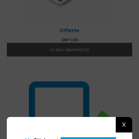
Offerte
CHF
1.00
In den Warenkorb
X