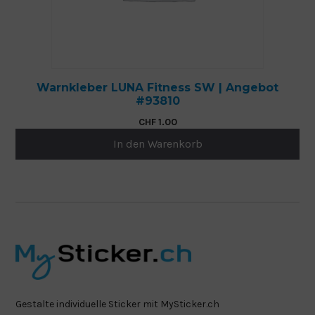
Warnkleber LUNA Fitness SW | Angebot
#93810
CHF
1.00
In den Warenkorb
Gestalte individuelle Sticker mit MySticker.ch