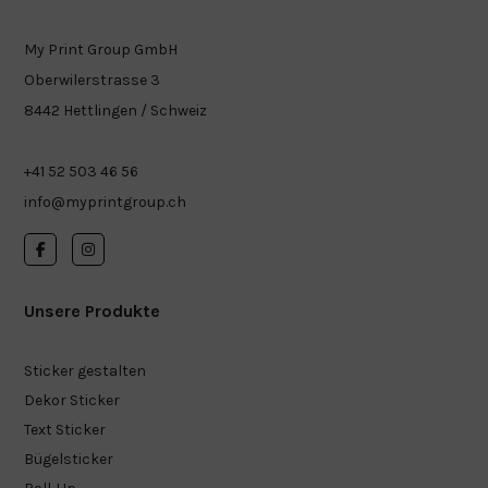
My Print Group GmbH
Oberwilerstrasse 3
8442 Hettlingen / Schweiz
+41 52 503 46 56
info@myprintgroup.ch
Unsere Produkte
Sticker gestalten
Dekor Sticker
Text Sticker
Bügelsticker