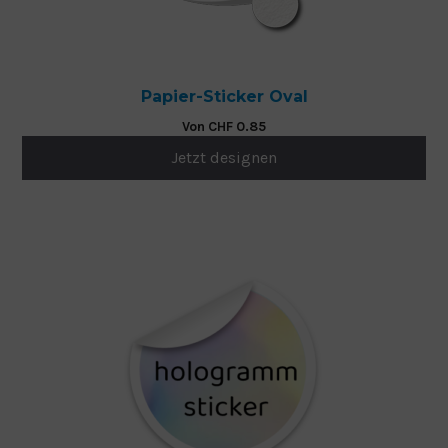
Papier-Sticker Oval
Von
CHF
0.85
Jetzt designen