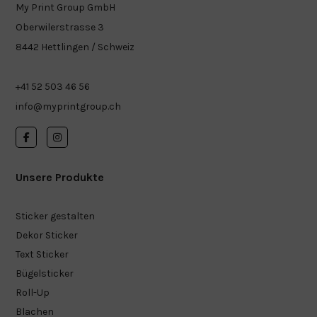
My Print Group GmbH
Oberwilerstrasse 3
8442 Hettlingen / Schweiz
+41 52 503 46 56
info@myprintgroup.ch
Unsere Produkte
Sticker gestalten
Dekor Sticker
Text Sticker
Bügelsticker
Roll-Up
Blachen