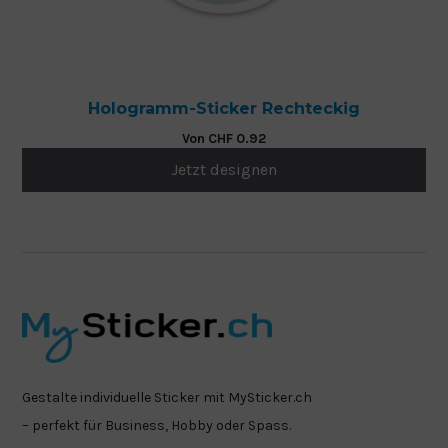
Hologramm-Sticker Rechteckig
Von
CHF
0.92
Jetzt designen
Gestalte individuelle Sticker mit MySticker.ch
– perfekt für Business, Hobby oder Spass.