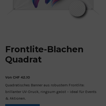
MESH BLACHE
KURZZEIT FLOOR-STICKER
LANGZEIT FLOOR-STICKER
Frontlite-Blachen
Quadrat
Von
CHF
42.10
Quadratisches Banner aus robustem Frontlite:
brillanter UV-Druck, ringsum geöst – ideal für Events
& Aktionen.