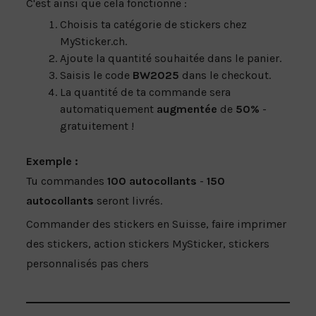
C'est ainsi que cela fonctionne :
Choisis ta catégorie de stickers chez
MySticker.ch.
Ajoute la quantité souhaitée dans le panier.
Saisis le code
BW2025
dans le checkout.
La quantité de ta commande sera
automatiquement
augmentée
de
50%
-
gratuitement !
Exemple :
Tu commandes
100 autocollants
-
150
autocollants
seront livrés.
Commander des stickers en Suisse, faire imprimer
des stickers, action stickers MySticker, stickers
personnalisés pas chers