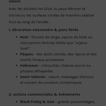
saison
Avec les stickers No Glue, tu peux décorer ta
vitrine ou tes surfaces vitrées de manière créative
tout au long de l'année :
1. décoration saisonnière & jours fériés
Noël
- flocons de neige, sapins de Noël ou
inscriptions festives telles que "Joyeux
Noël".
Pâques
- des œufs colorés, des lapins et des
motifs floraux printaniers
Halloween
- citrouilles, chauve-souris ou
phrases effrayantes
Saint-Valentin
- cœurs, messages d'amour
et univers de couleurs romantiques
2. actions commerciales & événements
Black Friday & Sale
- grands pourcentages,