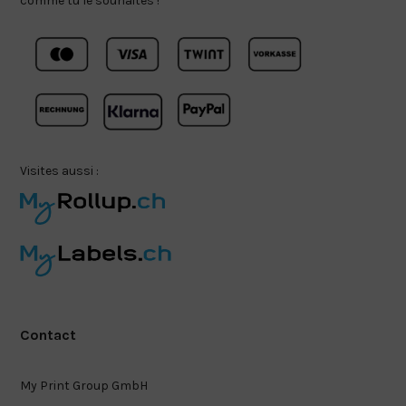
comme tu le souhaites !
Visites aussi :
Contact
My Print Group GmbH