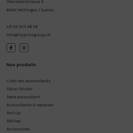
Oberwilerstrasse 3
8442 Hettlingen / Suisse
+41 52 503 46 56
info@myprintgroup.ch
Nos produits
Créer des autocollants
Décor Sticker
Texte autocollant
Autocollants à repasser
Roll-Up
Bâches
Accessoires