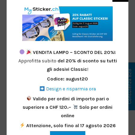
VENDITA LAMPO – SCONTO DEL 20%!
Approfitta subito
del 20%
di sconto
su tutti
gli adesivi Classic
!
Consulenza B2B
Codice: august20
Design e risparmia ora
Valido per ordini di importo pari o
superiore a CHF 120.–
Solo per ordini
online
Attenzione, solo fino al 17 agosto 2026