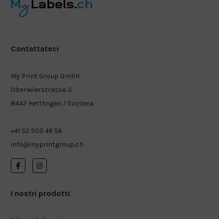
Contattateci
My Print Group GmbH
Oberwilerstrasse 3
8442 Hettlingen / Svizzera
+41 52 503 46 56
info@myprintgroup.ch
I nostri prodotti