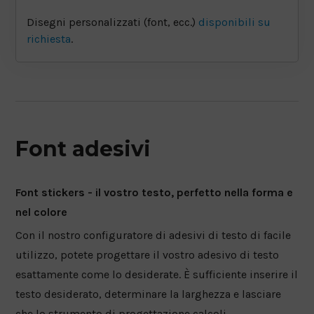
Disegni personalizzati (font, ecc.)
disponibili su
richiesta
.
Font adesivi
Font stickers - il vostro testo, perfetto nella forma e
nel colore
Con il nostro configuratore di adesivi di testo di facile
utilizzo, potete progettare il vostro adesivo di testo
esattamente come lo desiderate. È sufficiente inserire il
testo desiderato, determinare la larghezza e lasciare
che lo strumento di progettazione calcoli