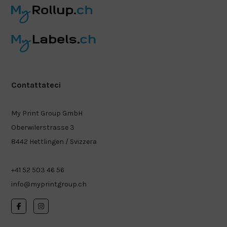
Contattateci
My Print Group GmbH
Oberwilerstrasse 3
8442 Hettlingen / Svizzera
+41 52 503 46 56
info@myprintgroup.ch