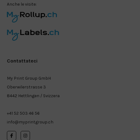
Anche le visite:
Contattateci
My Print Group GmbH
Oberwilerstrasse 3
8442 Hettlingen / Svizzera
+41 52 503 46 56
info@myprintgroup.ch