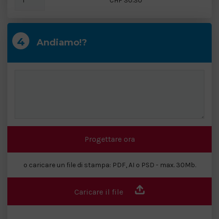
CHF 30.30
Andiamo!?
Progettare ora
o caricare un file di stampa: PDF, AI o PSD - max. 30Mb.
Caricare il file