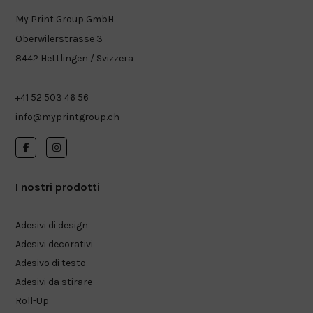
My Print Group GmbH
Oberwilerstrasse 3
8442 Hettlingen / Svizzera
+41 52 503 46 56
info@myprintgroup.ch
I nostri prodotti
Adesivi di design
Adesivi decorativi
Adesivo di testo
Adesivi da stirare
Roll-Up