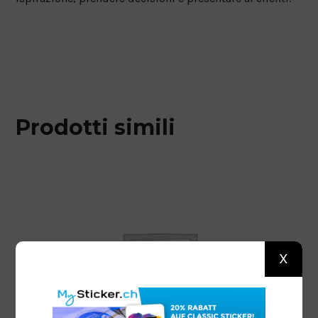
Prodotti simili
X