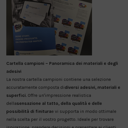
Cartella campioni – Panoramica dei materiali e degli
adesivi
La nostra cartella campioni contiene una selezione
accuratamente composta di
diversi adesivi, materiali e
superfici
. Offre un'impressione realistica
della
sensazione al tatto, della qualità e delle
possibilità di finitura
e vi supporta in modo ottimale
nella scelta per il vostro progetto. Ideale per trovare
ispirazione, prendere decisioni e presentare ai clienti.