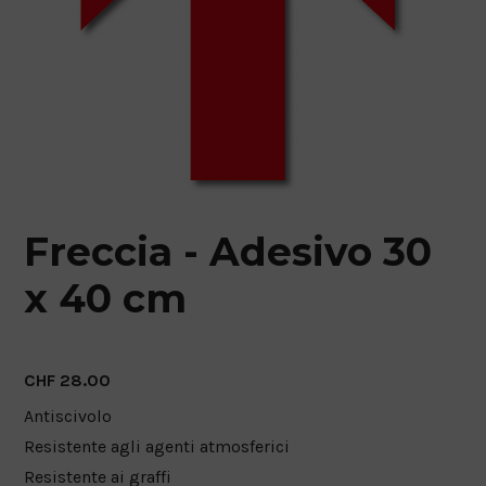
FOGLIO DI RETE
ADESIVI PER PAVIMENTI A BREVE TERMINE
ADESIVI PER PAVIMENTI A LUNGO TERMINE
Freccia - Adesivo 30
x 40 cm
CHF
28.00
Antiscivolo
Resistente agli agenti atmosferici
Resistente ai graffi