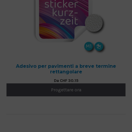
Adesivo per pavimenti a breve termine
rettangolare
Da
CHF
30.15
Progettare ora