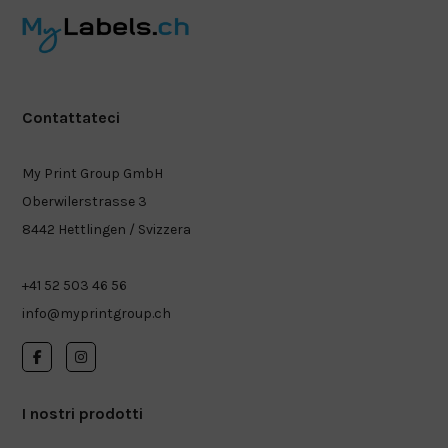
Contattateci
My Print Group GmbH
Oberwilerstrasse 3
8442 Hettlingen / Svizzera
+41 52 503 46 56
info@myprintgroup.ch
I nostri prodotti