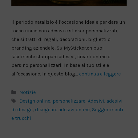
Il periodo natalizio è l'occasione ideale per dare un
tocco unico con adesivi e sticker personalizzati,
che si tratti di regali, decorazioni, biglietti o
branding aziendale. Su MySticker.ch puoi
facilmente stampare adesivi, crearli online e
persino personalizzarli in base al tuo stile e
all'occasione. In questo blog...
continua a leggere
Categorie
Notizie
Tag
Design online
,
personalizzare
,
Adesivi
,
adesivi
di design
,
disegnare adesivi online
,
Suggerimenti
e trucchi