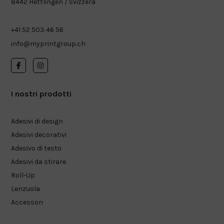
8442 Hettlingen / Svizzera
+41 52 503 46 56
info@myprintgroup.ch
I nostri prodotti
Adesivi di design
Adesivi decorativi
Adesivo di testo
Adesivi da stirare
Roll-Up
Lenzuola
Accessori