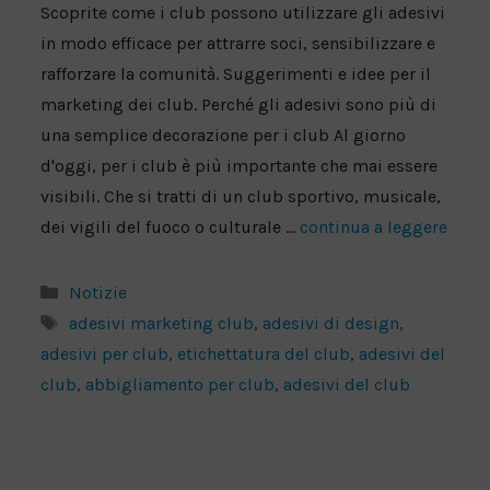
Scoprite come i club possono utilizzare gli adesivi
in modo efficace per attrarre soci, sensibilizzare e
rafforzare la comunità. Suggerimenti e idee per il
marketing dei club. Perché gli adesivi sono più di
una semplice decorazione per i club Al giorno
d'oggi, per i club è più importante che mai essere
visibili. Che si tratti di un club sportivo, musicale,
dei vigili del fuoco o culturale ...
continua a leggere
Categorie
Notizie
Tag
adesivi marketing club
,
adesivi di design
,
adesivi per club
,
etichettatura del club
,
adesivi del
club
,
abbigliamento per club
,
adesivi del club