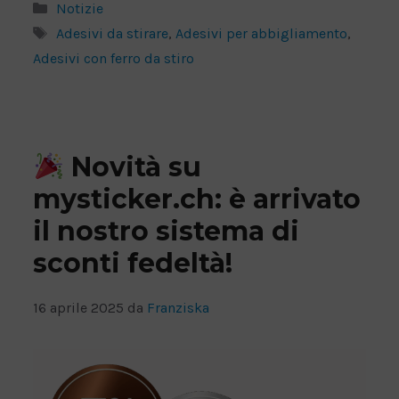
Categorie
Notizie
Tag
Adesivi da stirare
,
Adesivi per abbigliamento
,
Adesivi con ferro da stiro
Novità su
mysticker.ch: è arrivato
il nostro sistema di
sconti fedeltà!
16 aprile 2025
da
Franziska