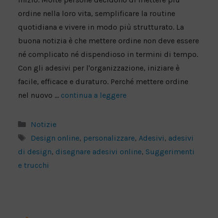
ordine nella loro vita, semplificare la routine
quotidiana e vivere in modo più strutturato. La
buona notizia è che mettere ordine non deve essere
né complicato né dispendioso in termini di tempo.
Con gli adesivi per l'organizzazione, iniziare è
facile, efficace e duraturo. Perché mettere ordine
nel nuovo ...
continua a leggere
Categorie
Notizie
Tag
Design online
,
personalizzare
,
Adesivi
,
adesivi
di design
,
disegnare adesivi online
,
Suggerimenti
e trucchi