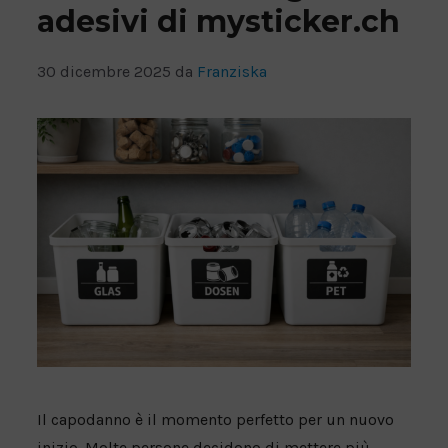
FOGLIO DI RETE
adesivi di mysticker.ch
ADESIVI PER PAVIMENTI A BREVE TERMINE
30 dicembre 2025
da
Franziska
ADESIVI PER PAVIMENTI A LUNGO TERMINE
Il capodanno è il momento perfetto per un nuovo
inizio. Molte persone decidono di mettere più