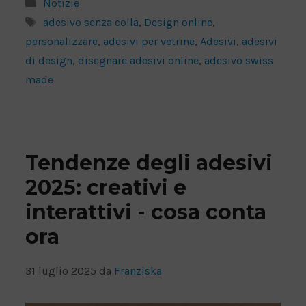
Categorie
Notizie
Tag
adesivo senza colla
,
Design online
,
personalizzare
,
adesivi per vetrine
,
Adesivi
,
adesivi
di design
,
disegnare adesivi online
,
adesivo swiss
made
Tendenze degli adesivi
2025: creativi e
interattivi - cosa conta
ora
31 luglio 2025
da
Franziska