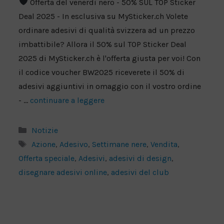
Offerta del venerdì nero - 50% SUL TOP Sticker
Deal 2025 - In esclusiva su MySticker.ch Volete
ordinare adesivi di qualità svizzera ad un prezzo
imbattibile? Allora il 50% sul TOP Sticker Deal
2025 di MySticker.ch è l'offerta giusta per voi! Con
il codice voucher BW2025 riceverete il 50% di
adesivi aggiuntivi in omaggio con il vostro ordine
- ...
continuare a leggere
Categorie
Notizie
Tag
Azione
,
Adesivo
,
Settimane nere
,
Vendita
,
Offerta speciale
,
Adesivi
,
adesivi di design
,
disegnare adesivi online
,
adesivi del club